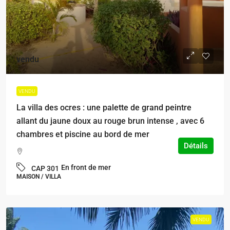
vendu
VENDU
La villa des ocres : une palette de grand peintre
allant du jaune doux au rouge brun intense , avec 6
chambres et piscine au bord de mer
Détails
En front de mer
CAP 301
MAISON / VILLA
VENDU