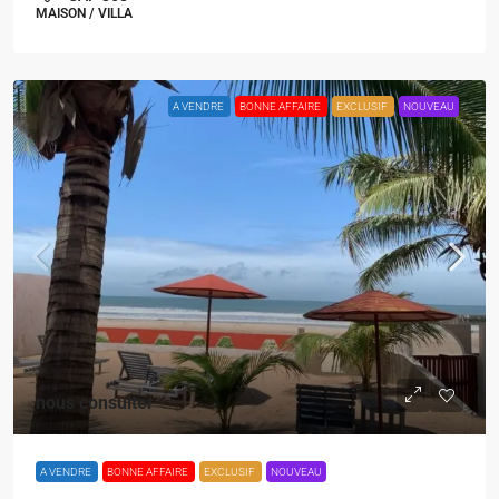
MAISON / VILLA
A VENDRE
BONNE AFFAIRE
EXCLUSIF
NOUVEAU
nous consulter
A VENDRE
BONNE AFFAIRE
EXCLUSIF
NOUVEAU