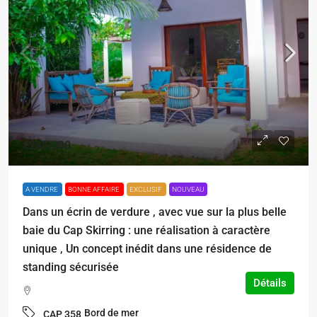
€245.000
A VENDRE
BONNE AFFAIRE
EXCLUSIF
NOUVEAU
Dans un écrin de verdure , avec vue sur la plus belle
baie du Cap Skirring : une réalisation à caractère
unique , Un concept inédit dans une résidence de
standing sécurisée
Détails
Bord de mer
CAP 358