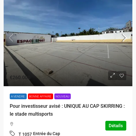
€260.000
A VENDRE
BONNE AFFAIRE
NOUVEAU
Pour investisseur avisé : UNIQUE AU CAP SKIRRING :
le stade multisports
Détails
Entrée du Cap
T 1057