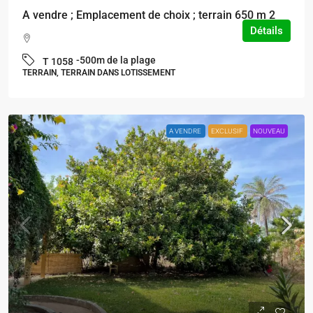
A vendre ; Emplacement de choix ; terrain 650 m 2
Détails
-500m de la plage
T 1058
TERRAIN, TERRAIN DANS LOTISSEMENT
A VENDRE
EXCLUSIF
NOUVEAU