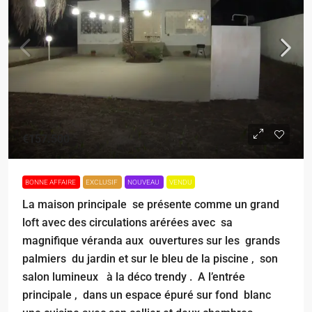
€157.500
BONNE AFFAIRE
EXCLUSIF
NOUVEAU
VENDU
La maison principale se présente comme un grand
loft avec des circulations arérées avec sa
magnifique véranda aux ouvertures sur les grands
palmiers du jardin et sur le bleu de la piscine , son
salon lumineux à la déco trendy . A l’entrée
principale , dans un espace épuré sur fond blanc