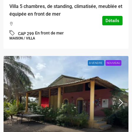
Villa 5 chambres, de standing, climatisée, meublée et
équipée en front de mer
Détails
En front de mer
CAP 299
MAISON / VILLA
A VENDRE
NOUVEAU