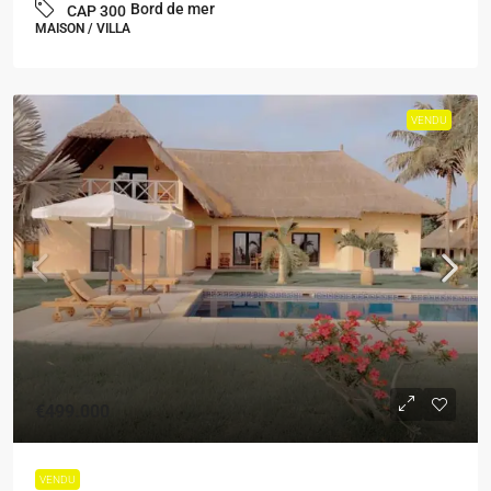
Bord de mer
CAP 300
MAISON / VILLA
VENDU
€499.000
VENDU