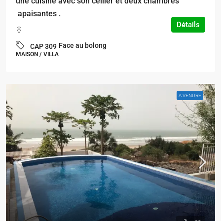
une cuisine avec son cellier et deux chambres
apaisantes .
Détails
Face au bolong
CAP 309
MAISON / VILLA
A VENDRE