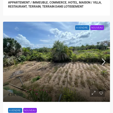
APPARTEMENT / IMMEUBLE, COMMERCE, HOTEL, MAISON / VILLA,
RESTAURANT, TERRAIN, TERRAIN DANS LOTISSEMENT
A VENDRE
NOUVEAU
€34.000
A VENDRE
NOUVEAU