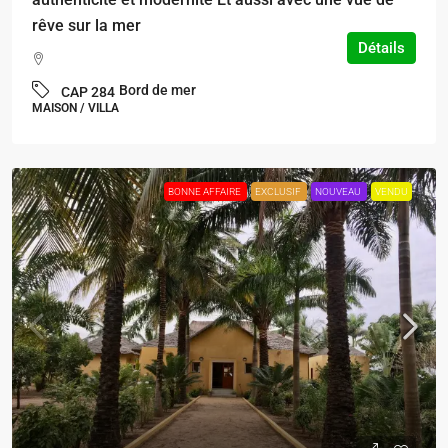
rêve sur la mer
Détails
Bord de mer
CAP 284
MAISON / VILLA
BONNE AFFAIRE
EXCLUSIF
NOUVEAU
VENDU