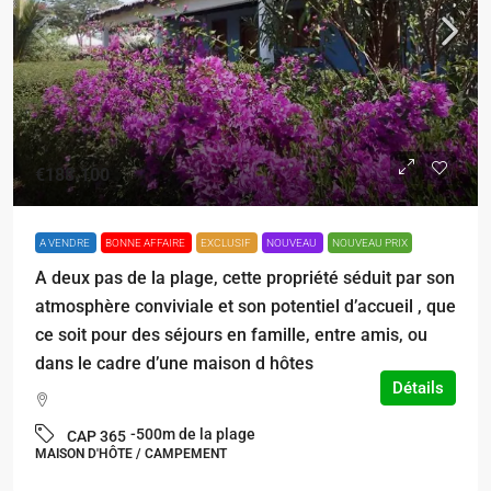
€188.100
A VENDRE
BONNE AFFAIRE
EXCLUSIF
NOUVEAU
NOUVEAU PRIX
A deux pas de la plage, cette propriété séduit par son
atmosphère conviviale et son potentiel d’accueil , que
ce soit pour des séjours en famille, entre amis, ou
dans le cadre d’une maison d hôtes
Détails
-500m de la plage
CAP 365
MAISON D'HÔTE / CAMPEMENT