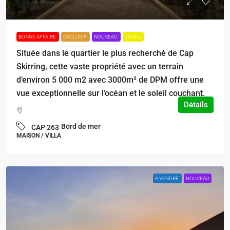
€550.000
BONNE AFFAIRE
EXCLUSIF
NOUVEAU
VENDU
Située dans le quartier le plus recherché de Cap
Skirring, cette vaste propriété avec un terrain
d’environ 5 000 m2 avec 3000m² de DPM offre une
vue exceptionnelle sur l’océan et le soleil couchant.
Détails
Bord de mer
CAP 263
MAISON / VILLA
A VENDRE
NOUVEAU