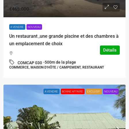
€465.000
A VENDRE
NOUVEAU
Un restaurant ,une grande piscine et des chambres à
un emplacement de choix
Détails
-500m de la plage
COMCAP 030
COMMERCE, MAISON D'HÔTE / CAMPEMENT, RESTAURANT
A VENDRE
BONNE AFFAIRE
EXCLUSIF
NOUVEAU