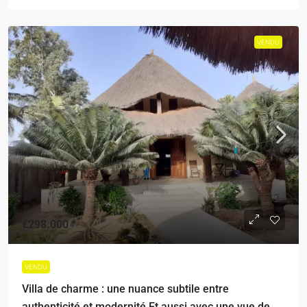
VENDU
€298.000
VENDU
Villa de charme : une nuance subtile entre
authenticité et modernité Et aussi avec une vue de