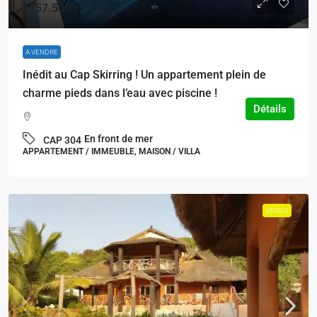
€157.500
A VENDRE
Inédit au Cap Skirring ! Un appartement plein de
charme pieds dans l’eau avec piscine !
Détails
En front de mer
CAP 304
APPARTEMENT / IMMEUBLE, MAISON / VILLA
VENDU