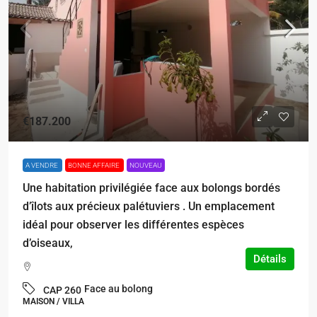
€187.200
A VENDRE
BONNE AFFAIRE
NOUVEAU
Une habitation privilégiée face aux bolongs bordés
d’îlots aux précieux palétuviers . Un emplacement
idéal pour observer les différentes espèces
d’oiseaux,
Détails
Face au bolong
CAP 260
MAISON / VILLA