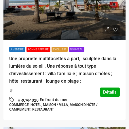
NOUS CONSULTER
A VENDRE
BONNE AFFAIRE
EXCLUSIF
NOUVEAU
Une propriété multifacettes à part, sculptée dans la
lumière du soleil , Une réponse à tout type
d’investissement : villa familiale ; maison d’hôtes ;
hôtel restaurant ; lounge de plage :
Détails
En front de mer
HRCAP 020
COMMERCE, HOTEL, MAISON / VILLA, MAISON D'HÔTE /
CAMPEMENT, RESTAURANT