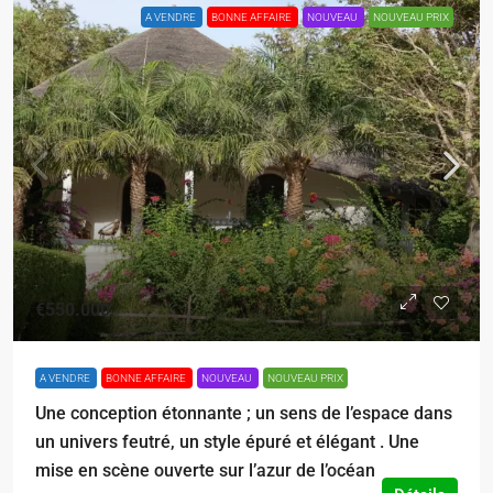
A VENDRE
BONNE AFFAIRE
NOUVEAU
NOUVEAU PRIX
€550.000
A VENDRE
BONNE AFFAIRE
NOUVEAU
NOUVEAU PRIX
Une conception étonnante ; un sens de l’espace dans
un univers feutré, un style épuré et élégant . Une
mise en scène ouverte sur l’azur de l’océan