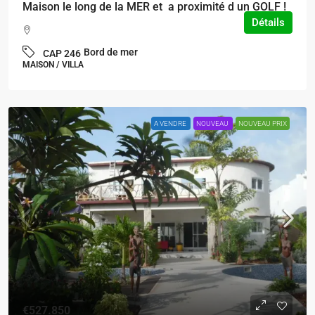
Maison le long de la MER et a proximité d un GOLF !
Détails
Bord de mer
CAP 246
MAISON / VILLA
A VENDRE
NOUVEAU
NOUVEAU PRIX
€527.850