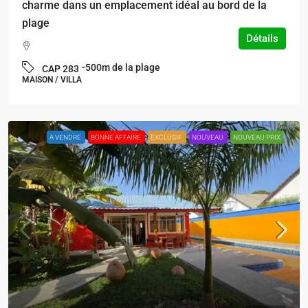
charme dans un emplacement idéal au bord de la
plage
Détails
-500m de la plage
CAP 283
MAISON / VILLA
A VENDRE
BONNE AFFAIRE
EXCLUSIF
NOUVEAU
NOUVEAU PRIX