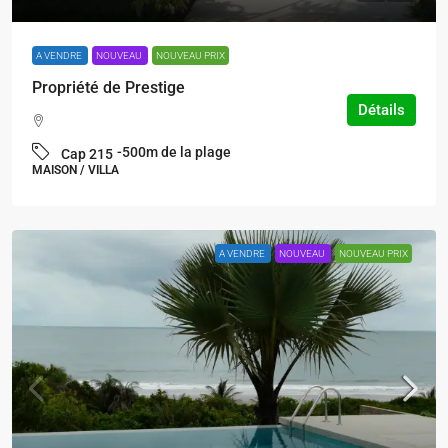
A VENDRE
NOUVEAU
NOUVEAU PRIX
Propriété de Prestige
Détails
-500m de la plage
Cap 215
MAISON / VILLA
A VENDRE
NOUVEAU
NOUVEAU PRIX