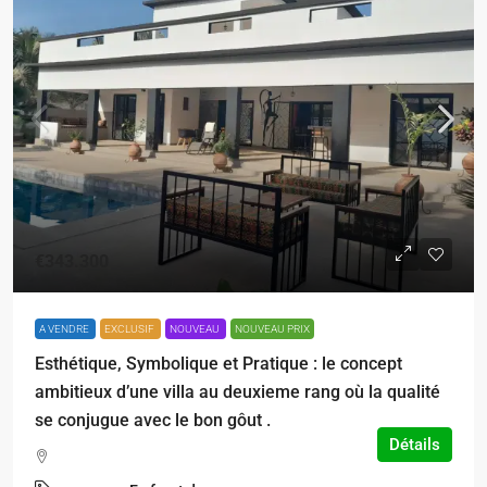
€343.300
A VENDRE
EXCLUSIF
NOUVEAU
NOUVEAU PRIX
Esthétique, Symbolique et Pratique : le concept
ambitieux d’une villa au deuxieme rang où la qualité
se conjugue avec le bon gôut .
Détails