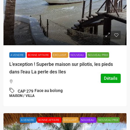
€160.000
A VENDRE
BONNE AFFAIRE
EXCLUSIF
NOUVEAU
NOUVEAU PRIX
L’exception ! Superbe maison sur pilotis, les pieds
dans l’eau La perle des Iles
Détails
Face au bolong
CAP 279
MAISON / VILLA
A VENDRE
BONNE AFFAIRE
EXCLUSIF
NOUVEAU
NOUVEAU PRIX