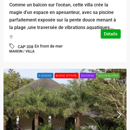
Comme un balcon sur l’océan, cette villa crée la
magie d’un espace en apesanteur, avec sa piscine
parfaitement exposée sur la pente douce menant à
la plage ,une traversée de vibrations aquatiques….
Détails
En front de mer
CAP 308
MAISON / VILLA
A VENDRE
BONNE AFFAIRE
NOUVEAU
NOUVEAU PRIX