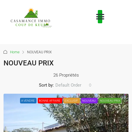
Home
NOUVEAU PRIX
NOUVEAU PRIX
26 Propriétés
Sort by:
Default Order
A VENDRE
BONNE AFFAIRE
EXCLUSIF
NOUVEAU
NOUVEAU PRIX