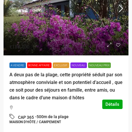
€188.100
A VENDRE
BONNE AFFAIRE
EXCLUSIF
NOUVEAU
NOUVEAU PRIX
A deux pas de la plage, cette propriété séduit par son
atmosphère conviviale et son potentiel d’accueil , que
ce soit pour des séjours en famille, entre amis, ou
dans le cadre d’une maison d hôtes
Détails
-500m de la plage
CAP 365
MAISON D'HÔTE / CAMPEMENT