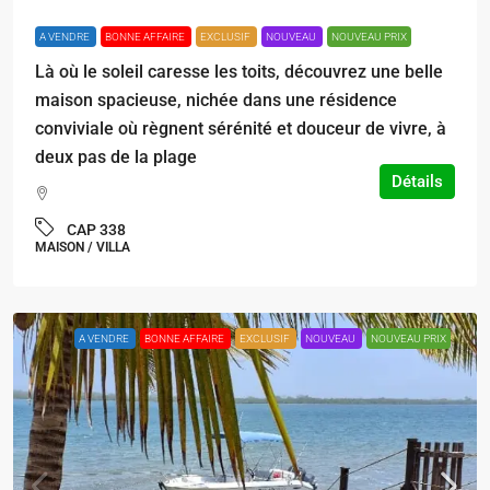
A VENDRE
BONNE AFFAIRE
EXCLUSIF
NOUVEAU
NOUVEAU PRIX
Là où le soleil caresse les toits, découvrez une belle
maison spacieuse, nichée dans une résidence
conviviale où règnent sérénité et douceur de vivre, à
deux pas de la plage
Détails
CAP 338
MAISON / VILLA
A VENDRE
BONNE AFFAIRE
EXCLUSIF
NOUVEAU
NOUVEAU PRIX