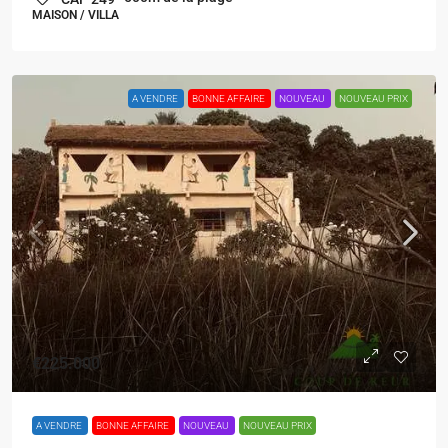
MAISON / VILLA
A VENDRE
BONNE AFFAIRE
NOUVEAU
NOUVEAU PRIX
€225.000
A VENDRE
BONNE AFFAIRE
NOUVEAU
NOUVEAU PRIX