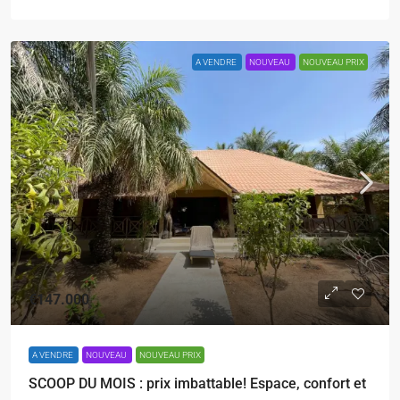
A VENDRE
NOUVEAU
NOUVEAU PRIX
€147.000
A VENDRE
NOUVEAU
NOUVEAU PRIX
SCOOP DU MOIS : prix imbattable! Espace, confort et