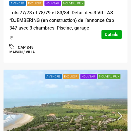
A VENDRE
EXCLUSIF
NOUVEAU
NOUVEAU PRIX
Lots 77/78 et 78/79 et 83/84. Détail des 3 VILLAS
“DJEMBERING (en construction) de l’annonce Cap
347 avec 3 chambres, Piscine, garage
Détails
CAP 349
MAISON / VILLA
A VENDRE
EXCLUSIF
NOUVEAU
NOUVEAU PRIX