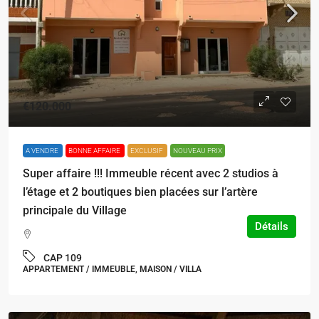
€120.000
A VENDRE
BONNE AFFAIRE
EXCLUSIF
NOUVEAU PRIX
Super affaire !!! Immeuble récent avec 2 studios à
l’étage et 2 boutiques bien placées sur l’artère
principale du Village
Détails
CAP 109
APPARTEMENT / IMMEUBLE, MAISON / VILLA