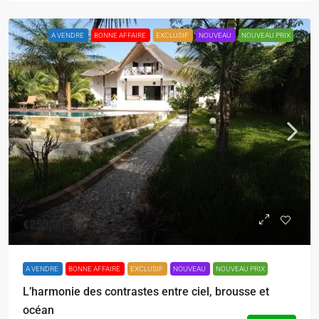
A VENDRE
BONNE AFFAIRE
EXCLUSIF
NOUVEAU
NOUVEAU PRIX
€250.000
A VENDRE
BONNE AFFAIRE
EXCLUSIF
NOUVEAU
NOUVEAU PRIX
L’harmonie des contrastes entre ciel, brousse et
océan