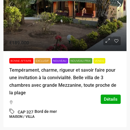
€189.000
BONNE AFFAIRE
EXCLUSIF
NOUVEAU
NOUVEAU PRIX
VENDU
Tempérament, charme, rigueur et savoir faire pour
une invitation à la convivialité. Belle villa de 3
chambres avec grande Mezzanine, toute proche de
la plage
Détails
Bord de mer
CAP 327
MAISON / VILLA