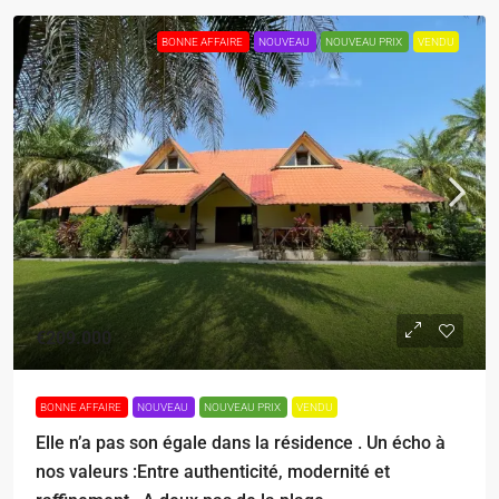
BONNE AFFAIRE
NOUVEAU
NOUVEAU PRIX
VENDU
€209.000
BONNE AFFAIRE
NOUVEAU
NOUVEAU PRIX
VENDU
Elle n’a pas son égale dans la résidence . Un écho à
nos valeurs :Entre authenticité, modernité et