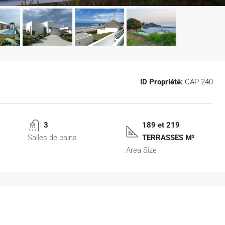
ID Propriété:
CAP 240
3
189 et 219
Salles de bains
TERRASSES M²
Area Size