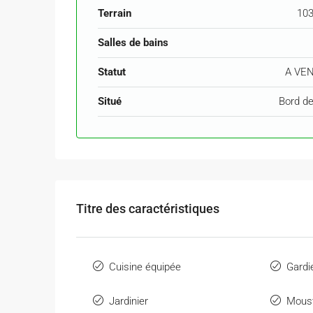
Terrain
103
Salles de bains
Statut
A VE
Situé
Bord d
Titre des caractéristiques
Cuisine équipée
Gardi
Jardinier
Moust