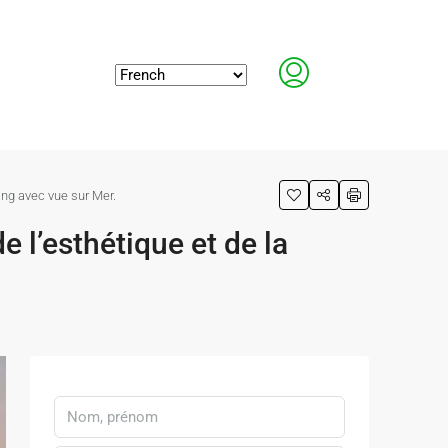
Rang avec vue sur Mer.
e l’esthétique et de la