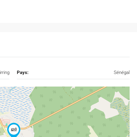
rring
Pays:
Sénégal