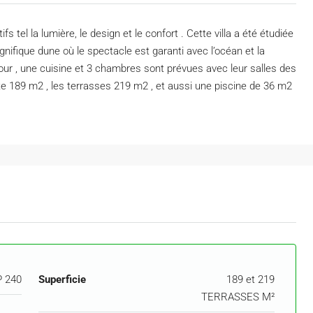
s tel la lumière, le design et le confort . Cette villa a été étudiée
ifique dune où le spectacle est garanti avec l’océan et la
ur , une cuisine et 3 chambres sont prévues avec leur salles des
e 189 m2 , les terrasses 219 m2 , et aussi une piscine de 36 m2
 240
Superficie
189 et 219
TERRASSES M²