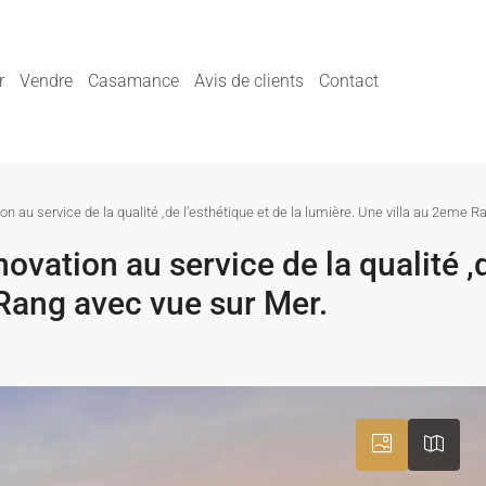
r
Vendre
Casamance
Avis de clients
Contact
ion au service de la qualité ,de l’esthétique et de la lumière. Une villa au 2eme 
ovation au service de la qualité ,d
 Rang avec vue sur Mer.