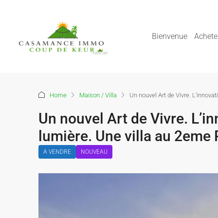
Bienvenue
Achete
Home
Maison / Villa
Un nouvel Art de Vivre. L’innovat
Un nouvel Art de Vivre. L’inn
lumière. Une villa au 2eme
A VENDRE
NOUVEAU