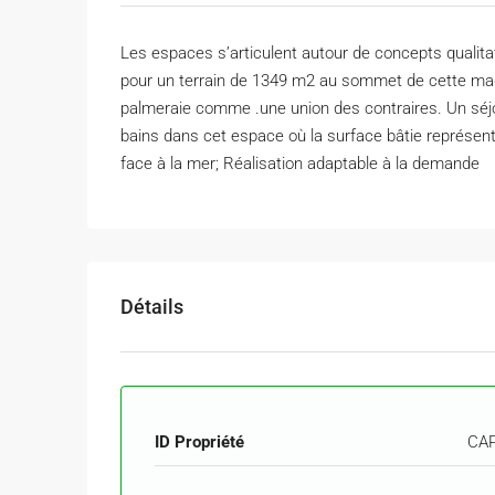
Les espaces s’articulent autour de concepts qualitatif
pour un terrain de 1349 m2 au sommet de cette magn
palmeraie comme .une union des contraires. Un séjo
bains dans cet espace où la surface bâtie représent
face à la mer; Réalisation adaptable à la demande
Détails
ID Propriété
CAP