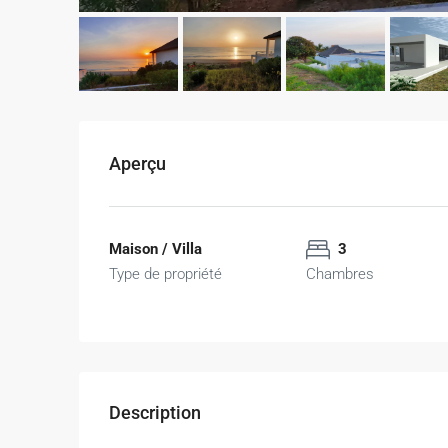
Aperçu
Maison / Villa
3
Type de propriété
Chambres
Description