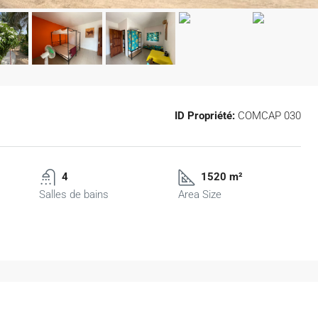
ID Propriété:
COMCAP 030
4
1520 m²
Salles de bains
Area Size