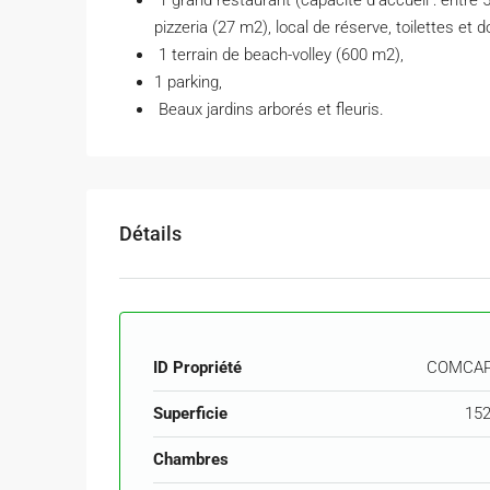
1 grand restaurant (capacité d’accueil : entre 
pizzeria (27 m2), local de réserve, toilettes et 
1 terrain de beach-volley (600 m2),
1 parking,
Beaux jardins arborés et fleuris.
Détails
ID Propriété
COMCAP
Superficie
152
Chambres