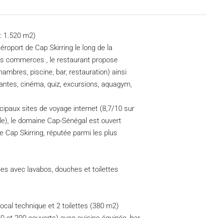
: 1.520 m2)
aéroport de Cap Skirring le long de la
des commerces , le restaurant propose
mbres, piscine, bar, restauration) ainsi
santes, cinéma, quiz, excursions, aquagym,
ncipaux sites de voyage internet (8,7/10 sur
gle), le domaine Cap-Sénégal est ouvert
 Cap Skirring, réputée parmi les plus
s avec lavabos, douches et toilettes
local technique et 2 toilettes (380 m2)