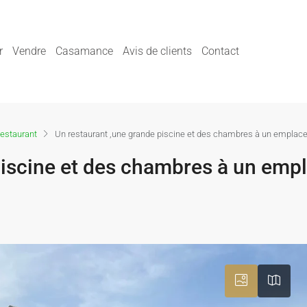
r
Vendre
Casamance
Avis de clients
Contact
estaurant
Un restaurant ,une grande piscine et des chambres à un emplac
piscine et des chambres à un em