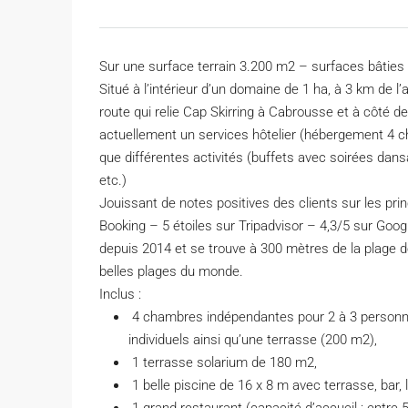
Sur une surface terrain 3.200 m2 – surfaces bâties 
Situé à l’intérieur d’un domaine de 1 ha, à 3 km de l’
route qui relie Cap Skirring à Cabrousse et à côté 
actuellement un services hôtelier (hébergement 4 cha
que différentes activités (buffets avec soirées dan
etc.)
Jouissant de notes positives des clients sur les pri
Booking – 5 étoiles sur Tripadvisor – 4,3/5 sur Goo
depuis 2014 et se trouve à 300 mètres de la plage de
belles plages du monde.
Inclus :
4 chambres indépendantes pour 2 à 3 personne
individuels ainsi qu’une terrasse (200 m2),
1 terrasse solarium de 180 m2,
1 belle piscine de 16 x 8 m avec terrasse, bar, 