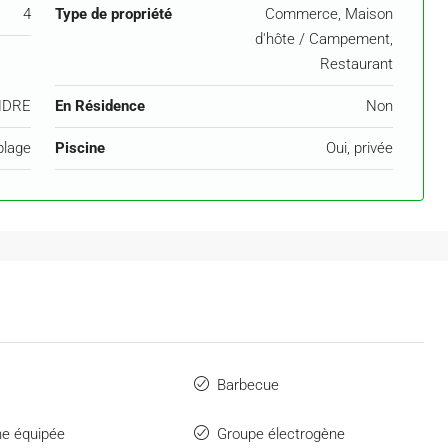
4
Type de propriété
Commerce, Maison
d'hôte / Campement,
Restaurant
NDRE
En Résidence
Non
plage
Piscine
Oui, privée
Barbecue
ne équipée
Groupe électrogène