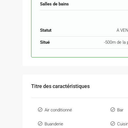
Salles de bains
Statut
A VE
Situé
-500m de la 
Titre des caractéristiques
Air conditionné
Bar
Buanderie
Cuisi