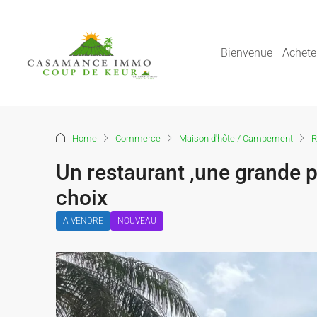
Bienvenue
Achete
Home
Commerce
Maison d'hôte / Campement
R
Un restaurant ,une grande 
choix
A VENDRE
NOUVEAU