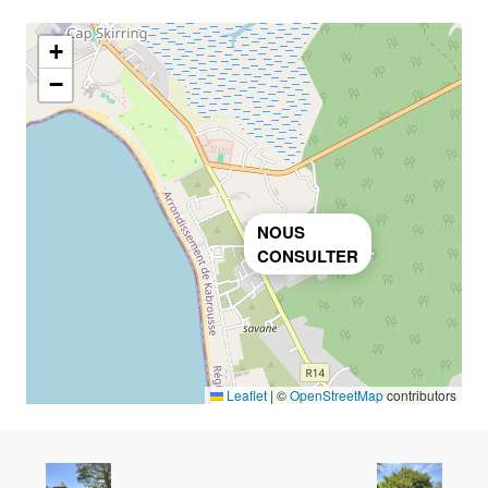
+
−
NOUS
CONSULTER
Leaflet
|
©
OpenStreetMap
contributors