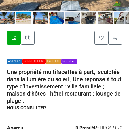
A VENDRE
BONNE AFFAIRE
EXCLUSIF
NOUVEAU
Une propriété multifacettes à part, sculptée
dans la lumière du soleil , Une réponse à tout
type d’investissement : villa familiale ;
maison d’hôtes ; hôtel restaurant ; lounge de
plage :
NOUS CONSULTER
Aperçu
ID Propriété:
HRCAP 020