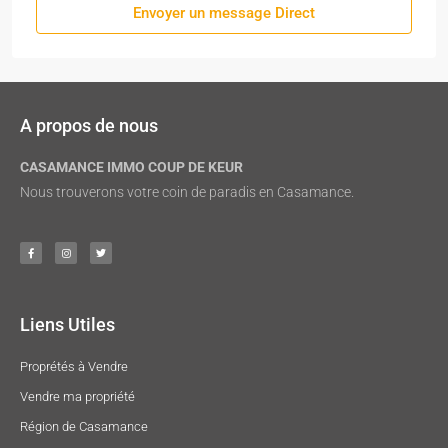
Envoyer un message Direct
A propos de nous
CASAMANCE IMMO COUP DE KEUR
Nous trouverons votre coin de paradis en Casamance.
Liens Utiles
Proprétés à Vendre
Vendre ma propriété
Région de Casamance