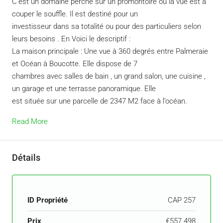
C’est un domaine perché sur un promontoire où la vue est à
couper le souffle. Il est destiné pour un
investisseur dans sa totalité ou pour des particuliers selon
leurs besoins . En Voici le descriptif :
La maison principale : Une vue à 360 degrés entre Palmeraie
et Océan à Boucotte. Elle dispose de 7
chambres avec salles de bain , un grand salon, une cuisine ,
un garage et une terrasse panoramique. Elle
est située sur une parcelle de 2347 M2 face à l’océan.
Read More
Détails
ID Propriété
CAP 257
Prix
€557.498