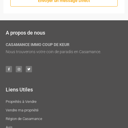
Envoyer un message Direct
A propos de nous
CASAMANCE IMMO COUP DE KEUR
Nous trouverons votre coin de paradis en Casamance.
Liens Utiles
Proprétés à Vendre
Vendre ma propriété
Région de Casamance
Avis