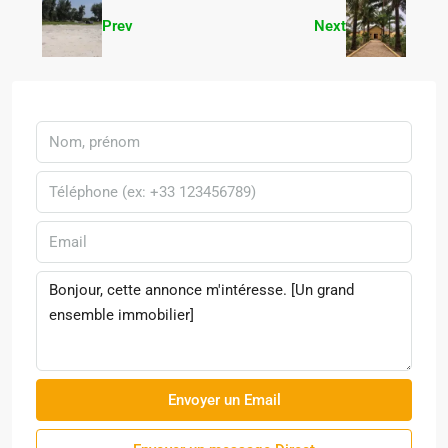
Prev
Next
Envoyer un Email