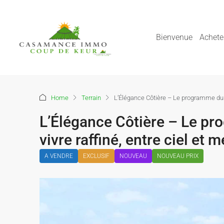
Bienvenue
Achete
Home
Terrain
L’Élégance Côtière – Le programme du m
L’Élégance Côtière – Le pr
vivre raffiné, entre ciel et 
A VENDRE
EXCLUSIF
NOUVEAU
NOUVEAU PRIX