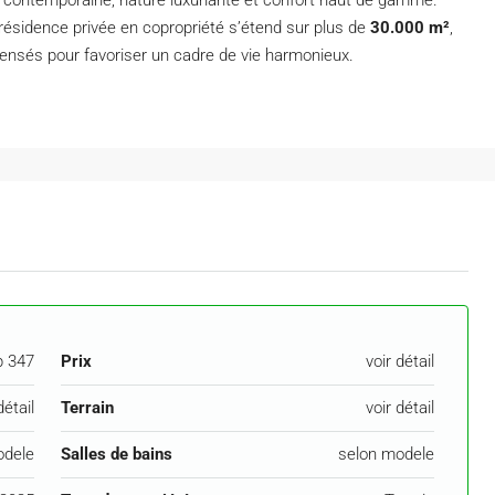
résidence privée en copropriété s’étend sur plus de
30.000 m²
,
pensés pour favoriser un cadre de vie harmonieux.
p 347
Prix
voir détail
détail
Terrain
voir détail
odele
Salles de bains
selon modele