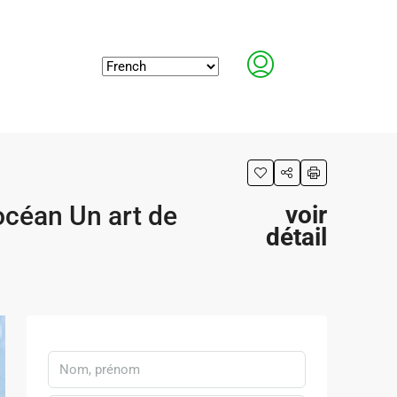
océan Un art de
voir
détail