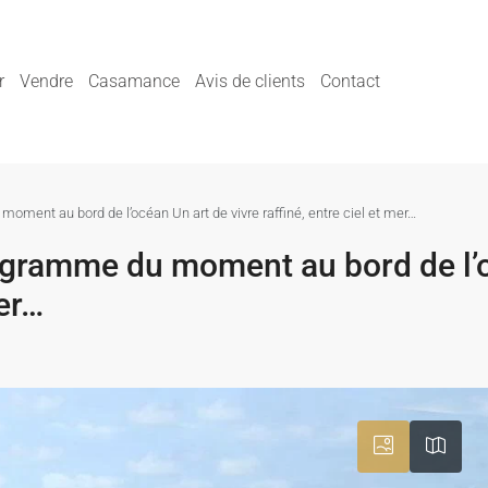
r
Vendre
Casamance
Avis de clients
Contact
oment au bord de l’océan Un art de vivre raffiné, entre ciel et mer…
ogramme du moment au bord de l’
mer…