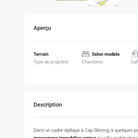
Aperçu
Terrain
Selon modele
Type de propriété
Chambres
Sal
Description
Dans un cadre idyllique à Cap Skirring, à quelques 
programme immobilier unique
qui allie architectu