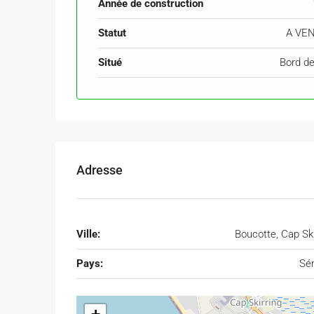
Année de construction
Statut
A VE
Situé
Bord d
Adresse
Ville:
Boucotte, Cap Ski
Pays:
Sé