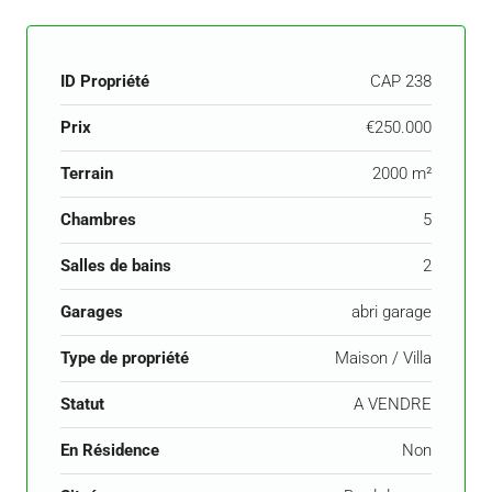
ID Propriété
CAP 238
Prix
€250.000
Terrain
2000 m²
Chambres
5
Salles de bains
2
Garages
abri garage
Type de propriété
Maison / Villa
Statut
A VENDRE
En Résidence
Non