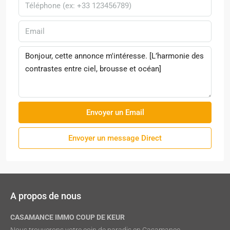
Envoyer un Email
Envoyer un message Direct
A propos de nous
CASAMANCE IMMO COUP DE KEUR
Nous trouverons votre coin de paradis en Casamance.