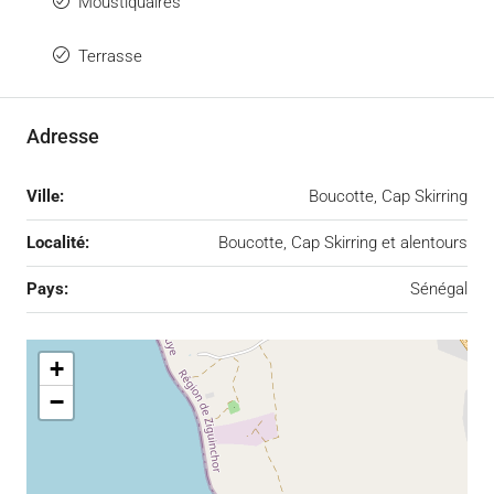
Moustiquaires
Terrasse
Adresse
Ville:
Boucotte, Cap Skirring
Localité:
Boucotte, Cap Skirring et alentours
Pays:
Sénégal
+
−