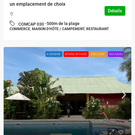
un emplacement de choix
Détails
-500m de la plage
COMCAP 030
COMMERCE, MAISON D'HÔTE / CAMPEMENT, RESTAURANT
A VENDRE
BONNE AFFAIRE
EXCLUSIF
NOUVEAU
NOUS CONSULTER