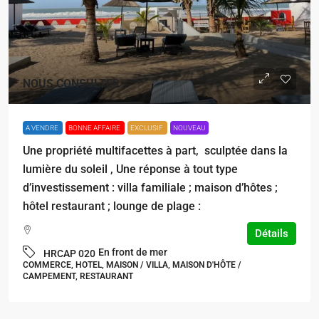
NOUS CONSULTER
A VENDRE
BONNE AFFAIRE
EXCLUSIF
NOUVEAU
Une propriété multifacettes à part, sculptée dans la
lumière du soleil , Une réponse à tout type
d’investissement : villa familiale ; maison d’hôtes ;
hôtel restaurant ; lounge de plage :
Détails
En front de mer
HRCAP 020
COMMERCE, HOTEL, MAISON / VILLA, MAISON D'HÔTE /
CAMPEMENT, RESTAURANT