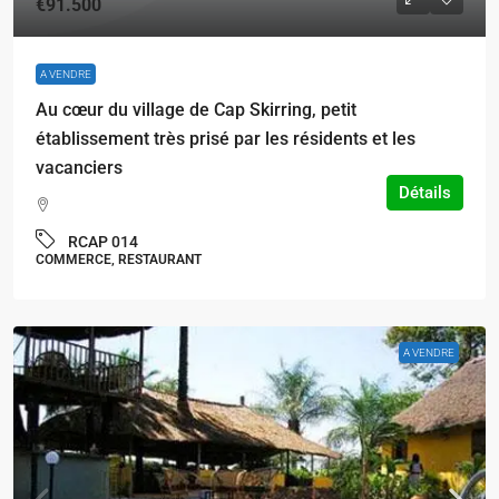
€91.500
A VENDRE
Au cœur du village de Cap Skirring, petit
établissement très prisé par les résidents et les
vacanciers
Détails
RCAP 014
COMMERCE, RESTAURANT
A VENDRE