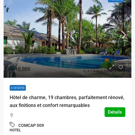
€510.000
A VENDRE
Hôtel de charme, 19 chambres, parfaitement rénové,
aux finitions et confort remarquables
Détails
COMCAP 009
HOTEL