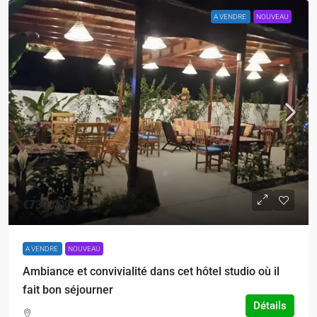
A VENDRE
NOUVEAU
€730.000
A VENDRE
NOUVEAU
Ambiance et convivialité dans cet hôtel studio où il
fait bon séjourner
Détails