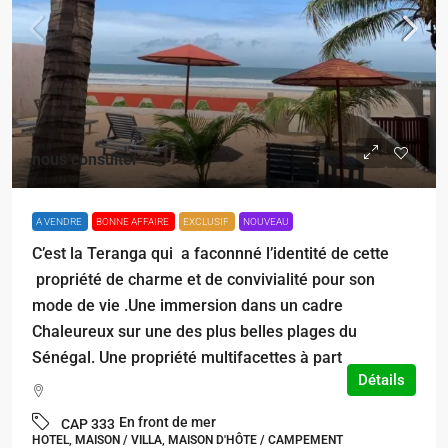
nous consulter
A VENDRE
BONNE AFFAIRE
EXCLUSIF
NOUVEAU
C’est la Teranga qui a faconnné l’identité de cette
propriété de charme et de convivialité pour son
mode de vie .Une immersion dans un cadre
Chaleureux sur une des plus belles plages du
Sénégal. Une propriété multifacettes à part
Détails
En front de mer
CAP 333
HOTEL, MAISON / VILLA, MAISON D'HÔTE / CAMPEMENT