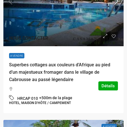
NOUS CONTACTER
A VENDRE
Superbes cottages aux couleurs d’Afrique au pied
d’un majestueux fromager dans le village de
Cabrousse au passé légendaire
Détails
+500m de la plage
HRCAP 010
HOTEL, MAISON D'HÔTE / CAMPEMENT
A VENDRE