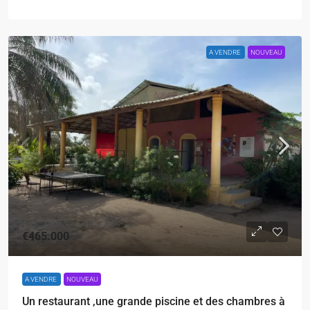
A VENDRE
NOUVEAU
€465.000
A VENDRE
NOUVEAU
Un restaurant ,une grande piscine et des chambres à