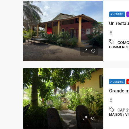
A VENDRE
COMC
COMMERCE,
A VENDRE
CAP 2
MAISON / VI