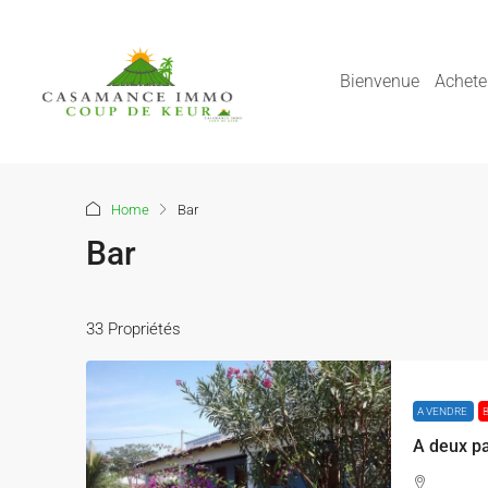
Bienvenue
Achete
Home
Bar
Bar
33 Propriétés
A VENDRE