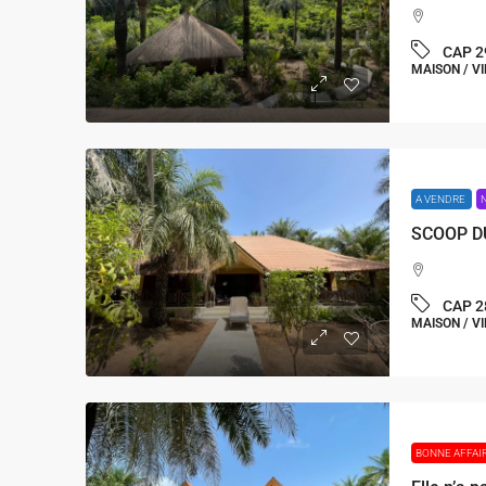
CAP 2
MAISON / VI
A VENDRE
CAP 2
MAISON / VI
BONNE AFFAI