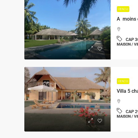
VENDU
CAP 3
MAISON / VI
VENDU
CAP 2
MAISON / VI