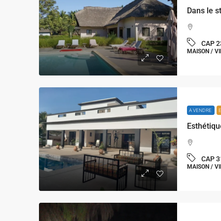
CAP 2
MAISON / VI
A VENDRE
CAP 3
MAISON / VI