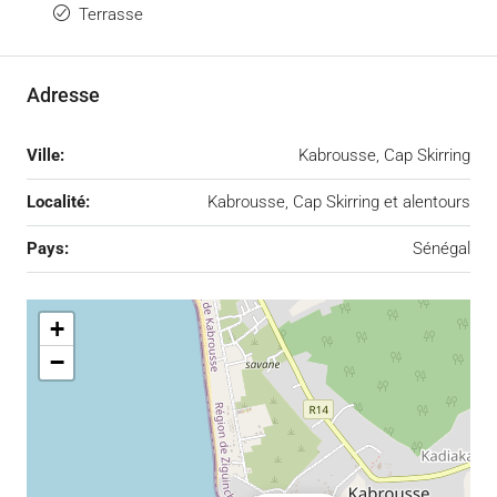
Terrasse
Adresse
Ville:
Kabrousse, Cap Skirring
Localité:
Kabrousse, Cap Skirring et alentours
Pays:
Sénégal
+
−