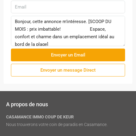
Envoyer un Email
Envoyer un message Direct
A propos de nous
CASAMANCE IMMO COUP DE KEUR
Nous trouverons votre coin de paradis en Casamance.