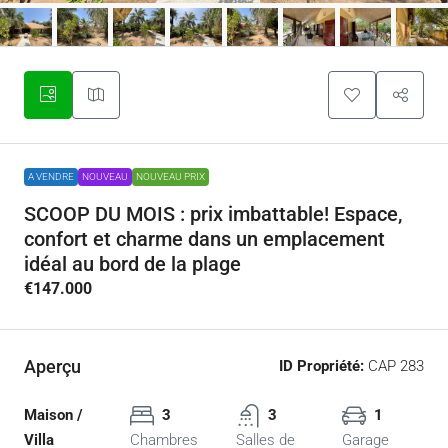
A VENDRE
NOUVEAU
NOUVEAU PRIX
SCOOP DU MOIS : prix imbattable! Espace,
confort et charme dans un emplacement
idéal au bord de la plage
€147.000
Aperçu
ID Propriété:
CAP 283
Maison /
3
3
1
Villa
Chambres
Salles de
Garage