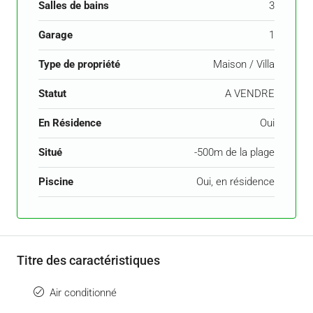
Salles de bains
3
Garage
1
Type de propriété
Maison / Villa
Statut
A VENDRE
En Résidence
Oui
Situé
-500m de la plage
Piscine
Oui, en résidence
Titre des caractéristiques
Air conditionné