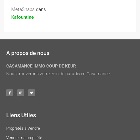
MetaSnaps
dans
Kafountine
A propos de nous
CASAMANCE IMMO COUP DE KEUR
Nous trouverons votre coin de paradis en Casamance.
Liens Utiles
Proprétés à Vendre
Vendre ma propriété