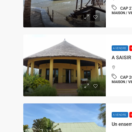
CAP 2
MAISON / VI
A VENDRE
CAP 2
MAISON / VI
A VENDRE