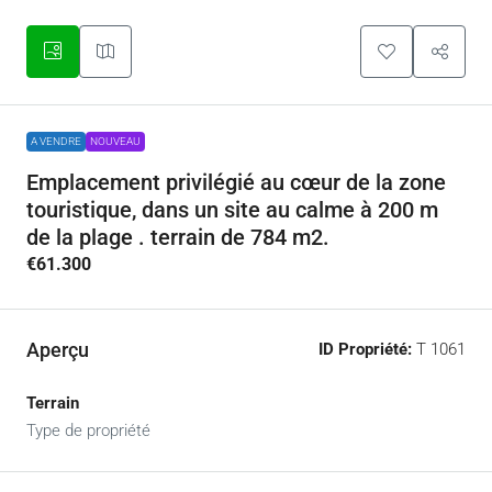
A VENDRE
NOUVEAU
Emplacement privilégié au cœur de la zone
touristique, dans un site au calme à 200 m
de la plage . terrain de 784 m2.
€61.300
Aperçu
ID Propriété:
T 1061
Terrain
Type de propriété