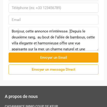
Envoyer un Email
Envoyer un message Direct
A propos de nous
CASAMANCE IMMO COUP DE KEUR