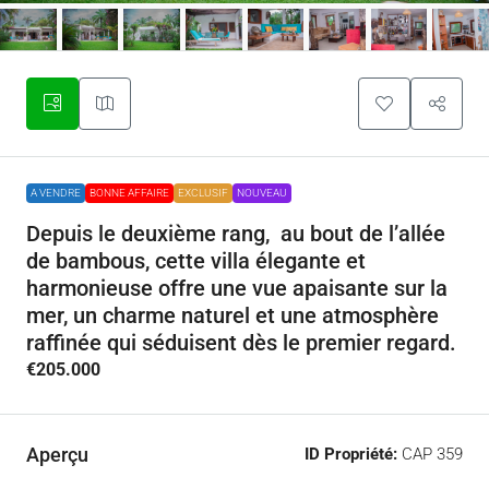
A VENDRE
BONNE AFFAIRE
EXCLUSIF
NOUVEAU
Depuis le deuxième rang, au bout de l’allée
de bambous, cette villa élegante et
harmonieuse offre une vue apaisante sur la
mer, un charme naturel et une atmosphère
raffinée qui séduisent dès le premier regard.
€205.000
Aperçu
ID Propriété:
CAP 359