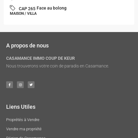
Face au bolong
CAP 265
MAISON / VILLA
A propos de nous
CASAMANCE IMMO COUP DE KEUR
Nous trouverons votre coin de paradis en Casamance.
Liens Utiles
Proprétés à Vendre
Vendre ma propriété