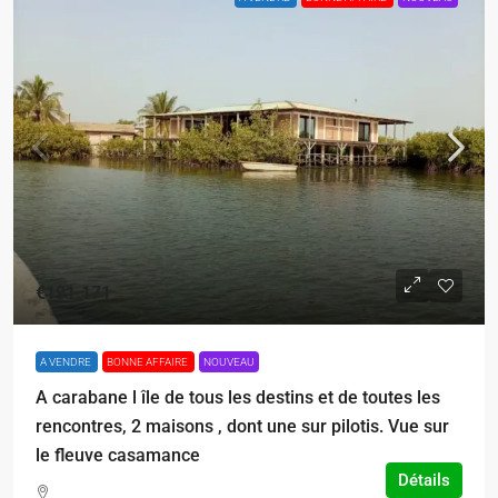
€191.171
A VENDRE
BONNE AFFAIRE
NOUVEAU
A carabane l île de tous les destins et de toutes les
rencontres, 2 maisons , dont une sur pilotis. Vue sur
le fleuve casamance
Détails